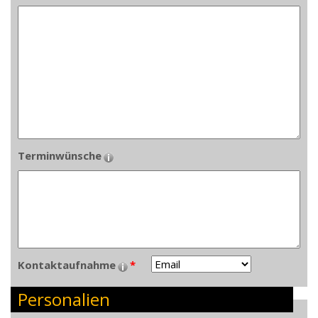
Terminwünsche
Kontaktaufnahme
*
Personalien