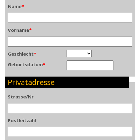
Name
*
Vorname
*
Geschlecht
*
Geburtsdatum
*
Privatadresse
Strasse/Nr
Postleitzahl