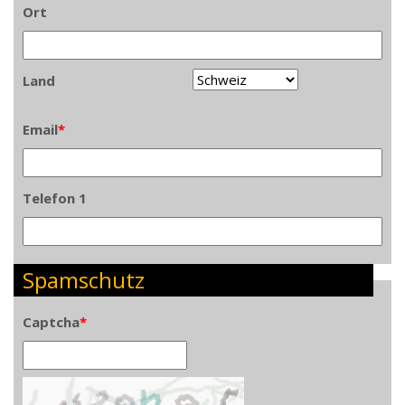
Ort
Land
Email
*
Telefon 1
Spamschutz
Captcha
*