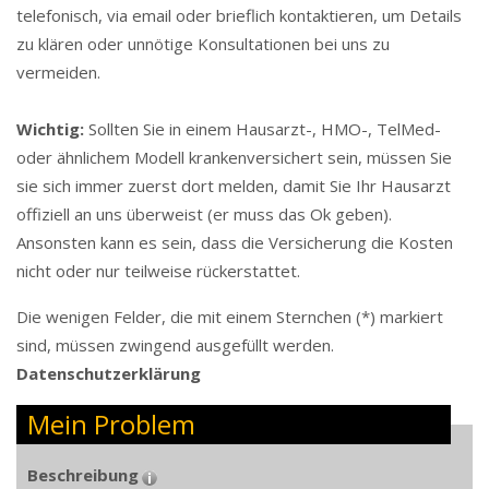
telefonisch, via email oder brieflich kontaktieren, um Details
zu klären oder unnötige Konsultationen bei uns zu
vermeiden.
Wichtig:
Sollten Sie in einem Hausarzt-, HMO-, TelMed-
oder ähnlichem Modell krankenversichert sein, müssen Sie
sie sich immer zuerst dort melden, damit Sie Ihr Hausarzt
offiziell an uns überweist (er muss das Ok geben).
Ansonsten kann es sein, dass die Versicherung die Kosten
nicht oder nur teilweise rückerstattet.
Die wenigen Felder, die mit einem Sternchen (*) markiert
sind, müssen zwingend ausgefüllt werden.
Da­ten­schutz­er­klä­rung
Mein Problem
Beschreibung