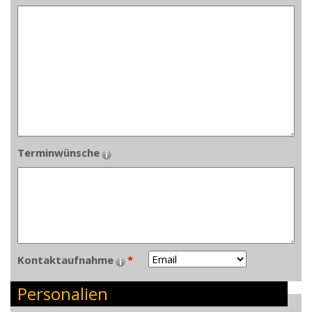
Terminwünsche
Kontaktaufnahme
*
Personalien