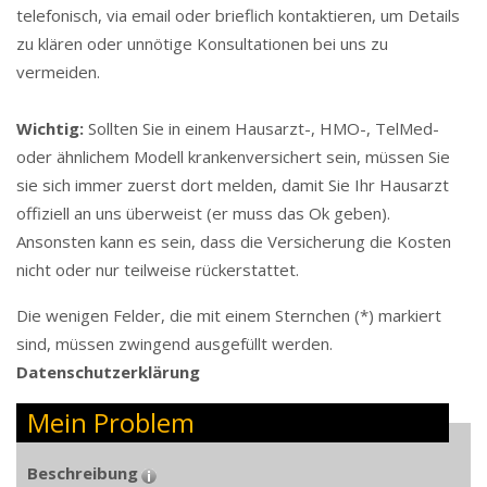
telefonisch, via email oder brieflich kontaktieren, um Details
zu klären oder unnötige Konsultationen bei uns zu
vermeiden.
Wichtig:
Sollten Sie in einem Hausarzt-, HMO-, TelMed-
oder ähnlichem Modell krankenversichert sein, müssen Sie
sie sich immer zuerst dort melden, damit Sie Ihr Hausarzt
offiziell an uns überweist (er muss das Ok geben).
Ansonsten kann es sein, dass die Versicherung die Kosten
nicht oder nur teilweise rückerstattet.
Die wenigen Felder, die mit einem Sternchen (*) markiert
sind, müssen zwingend ausgefüllt werden.
Da­ten­schutz­er­klä­rung
Mein Problem
Beschreibung