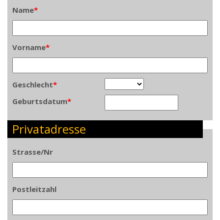
Name
*
Vorname
*
Geschlecht
*
Geburtsdatum
*
Privatadresse
Strasse/Nr
Postleitzahl