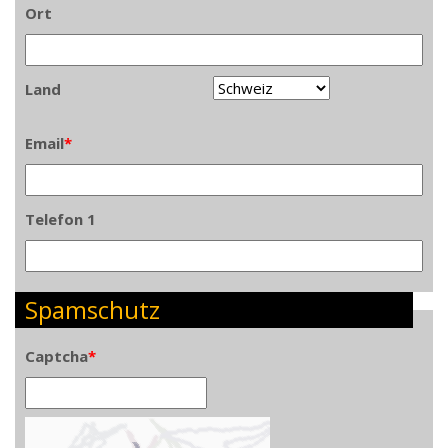
Ort
Land
Email
*
Telefon 1
Spamschutz
Captcha
*