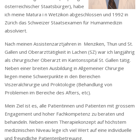
österreichischer Staatsbürger), habe
ich meine Matura i n Wetzikon abgeschlossen und 1992 in
Zürich das Schweizer Staatsexamen für Humanmedizin
absolviert.
Nach meinen Assistenzarztjahren in Menziken, Thun und St.
Gallen und Oberarzttätigkeit in Lachen (SZ) war ich langjährig
als chirurgischer Oberarzt im Kantonsspital St. Gallen tätig.
Neben einer breiten Ausbildung in Allgemeiner Chirurgie
liegen meine Schwerpunkte in den Bereichen
Viszeralchirurgie und Proktologie (Behandlung von
Problemen im Bereiche des Afters, etc).
Mein Ziel ist es, alle Patientinnen und Patienten mit grossem
Engagement und hoher Fachkompetenz zu beraten und
behandeln. Neben einem Therapiekonzept auf höchstem
medizinischen Niveau lege ich viel Wert auf eine individuelle
und freundliche Patientenbetreuung.