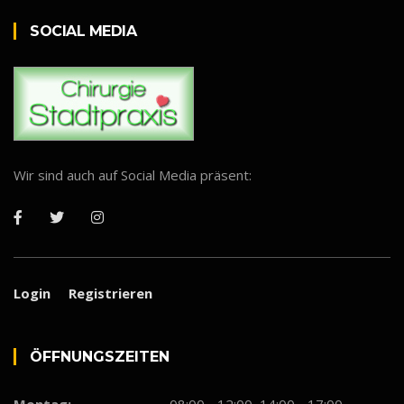
SOCIAL MEDIA
Wir sind auch auf Social Media präsent:
Login
Registrieren
ÖFF­NUNGS­ZEI­TEN
Montag:
08:00 - 12:00, 14:00 - 17:00