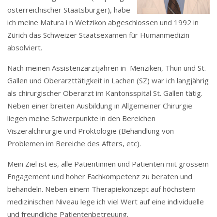
österreichischer Staatsbürger), habe
ich meine Matura i n Wetzikon abgeschlossen und 1992 in
Zürich das Schweizer Staatsexamen für Humanmedizin
absolviert.
Nach meinen Assistenzarztjahren in Menziken, Thun und St.
Gallen und Oberarzttätigkeit in Lachen (SZ) war ich langjährig
als chirurgischer Oberarzt im Kantonsspital St. Gallen tätig.
Neben einer breiten Ausbildung in Allgemeiner Chirurgie
liegen meine Schwerpunkte in den Bereichen
Viszeralchirurgie und Proktologie (Behandlung von
Problemen im Bereiche des Afters, etc).
Mein Ziel ist es, alle Patientinnen und Patienten mit grossem
Engagement und hoher Fachkompetenz zu beraten und
behandeln. Neben einem Therapiekonzept auf höchstem
medizinischen Niveau lege ich viel Wert auf eine individuelle
und freundliche Patientenbetreuung.