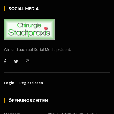
SOCIAL MEDIA
Wir sind auch auf Social Media präsent:
Login
Registrieren
ÖFF­NUNGS­ZEI­TEN
Montag:
08:00 - 12:00, 14:00 - 17:00